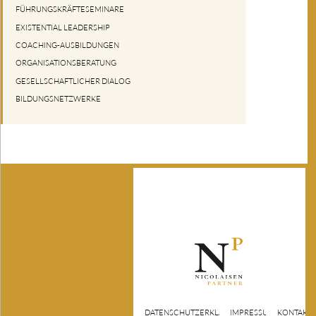
FÜHRUNGSKRÄFTESEMINARE
EXISTENTIAL LEADERSHIP
COACHING-AUSBILDUNGEN
ORGANISATIONSBERATUNG
GESELLSCHAFTLICHER DIALOG
BILDUNGSNETZWERKE
DATENSCHUTZERKLÄRUNG
IMPRESSUM
KONTAKT