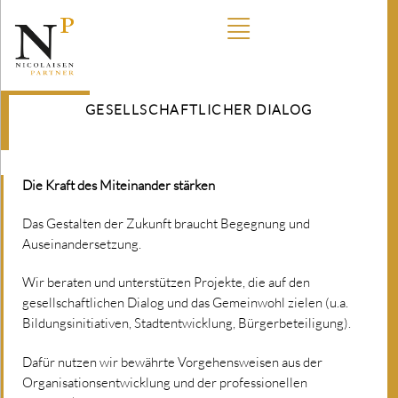
GESELLSCHAFTLICHER DIALOG
Die Kraft des Miteinander stärken
Das Gestalten der Zukunft braucht Begegnung und
Auseinandersetzung.
Wir beraten und unterstützen Projekte, die auf den
gesellschaftlichen Dialog und das Gemeinwohl zielen (u.a.
Bildungsinitiativen, Stadtentwicklung, Bürgerbeteiligung).
Dafür nutzen wir bewährte Vorgehensweisen aus der
Organisationsentwicklung und der professionellen