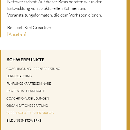
Netzwerkarbeit. Auf dieser Basis beraten wir in der
Entwicklung von strukturellen Rahmen und
Veranstaltungsformaten, die dem Vorhaben dienen.
Beispiel: Kiel Creartive
[Ansehen]
SCHWERPUNKTE
COACHING UND LEBENSBERATUNG
LERNCOACHING
FÜHRUNGSKRÄFTESEMINARE
EXISTENTIAL LEADERSHIP
COACHING-AUSBILDUNGEN
ORGANISATIONSBERATUNG
GESELLSCHAFTLICHER DIALOG
BILDUNGSNETZWERKE